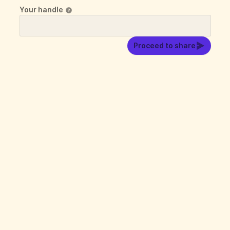
Your handle
Proceed to share